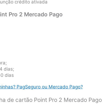
função crédito ativada
int Pro 2 Mercado Pago
ora;
4 dias;
30 dias
ninhas? PagSeguro ou Mercado Pago?
ha de cartão Point Pro 2 Mercado Pago