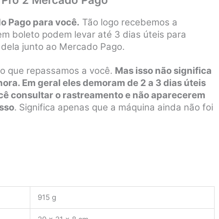
o Pago para você.
Tão logo recebemos a
 boleto podem levar até 3 dias úteis para
dela junto ao Mercado Pago.
to que repassamos a você.
Mas isso não significa
ra. Em geral eles demoram de 2 a 3 dias úteis
você consultar o rastreamento e não aparecerem
isso
. Significa apenas que a máquina ainda não foi
915 g