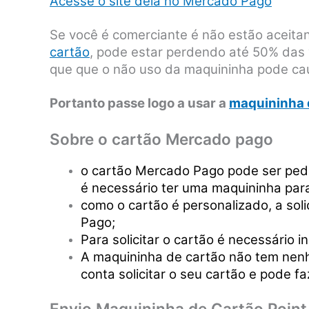
Acesse o site dela no Mercado Pago
Se você é comerciante é não estão aceit
cartão
, pode estar perdendo até 50% das 
que que o não uso da maquininha pode ca
Portanto passe logo a usar a
maquininha 
Sobre o cartão Mercado pago
o cartão Mercado Pago pode ser pedi
é necessário ter uma maquininha para 
como o cartão é personalizado, a soli
Pago;
Para solicitar o cartão é necessário i
A maquininha de cartão não tem nenhu
conta solicitar o seu cartão e pode 
Envio Maquininha de Cartão Point