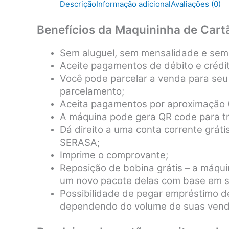
Descrição
Informação adicional
Avaliações (0)
Benefícios da Maquininha de Cart
Sem aluguel, sem mensalidade e sem
Aceite pagamentos de débito e crédit
Você pode parcelar a venda para seu
parcelamento;
Aceita pagamentos por aproximação 
A máquina pode gera QR code para tr
Dá direito a uma conta corrente grá
SERASA;
Imprime o comprovante;
Reposição de bobina grátis – a máq
um novo pacote delas com base em 
Possibilidade de pegar empréstimo 
dependendo do volume de suas ven