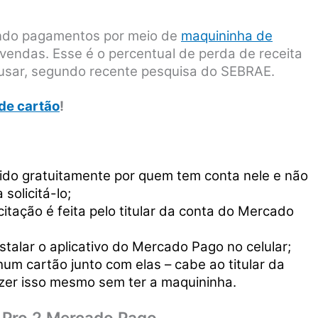
ando pagamentos por meio de
maquininha de
vendas. Esse é o percentual de perda de receita
usar, segundo recente pesquisa do SEBRAE.
de cartão
!
do gratuitamente por quem tem conta nele e não
solicitá-lo;
citação é feita pelo titular da conta do Mercado
nstalar o aplicativo do Mercado Pago no celular;
m cartão junto com elas – cabe ao titular da
fazer isso mesmo sem ter a maquininha.
 Pro 2 Mercado Pago