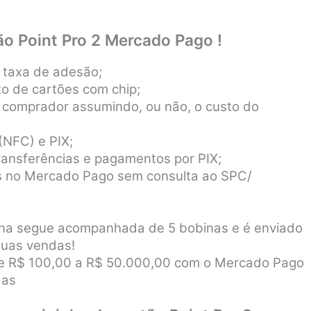
ão Point Pro 2 Mercado Pago !
 taxa de adesão;
o de cartões com chip;
 comprador assumindo, ou não, o custo do
(NFC) e PIX;
ansferências e pagamentos por PIX;
tis no Mercado Pago sem consulta ao SPC/
uina segue acompanhada de 5 bobinas e é enviado
suas vendas!
de R$ 100,00 a R$ 50.000,00 com o Mercado Pago
das