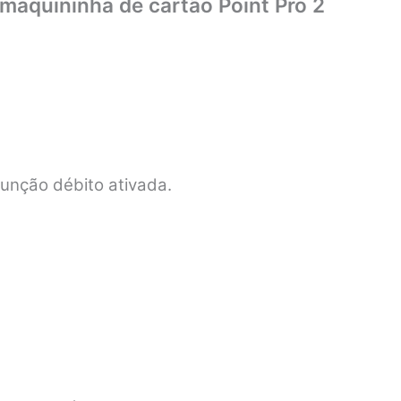
 maquininha de cartão Point Pro 2
função débito ativada.