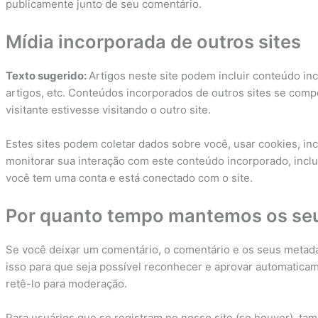
publicamente junto de seu comentário.
Mídia incorporada de outros sites
Texto sugerido:
Artigos neste site podem incluir conteúdo i
artigos, etc. Conteúdos incorporados de outros sites se co
visitante estivesse visitando o outro site.
Estes sites podem coletar dados sobre você, usar cookies, inc
monitorar sua interação com este conteúdo incorporado, incl
você tem uma conta e está conectado com o site.
Por quanto tempo mantemos os se
Se você deixar um comentário, o comentário e os seus meta
isso para que seja possível reconhecer e aprovar automatica
retê-lo para moderação.
Para usuários que se registram no nosso site (se houver), 