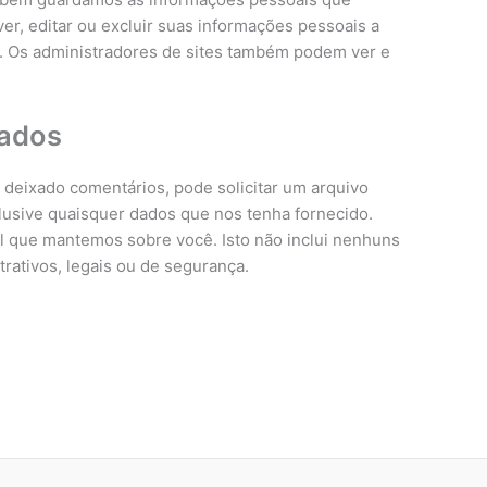
er, editar ou excluir suas informações pessoais a
). Os administradores de sites também podem ver e
dados
r deixado comentários, pode solicitar um arquivo
usive quaisquer dados que nos tenha fornecido.
 que mantemos sobre você. Isto não inclui nenhuns
rativos, legais ou de segurança.