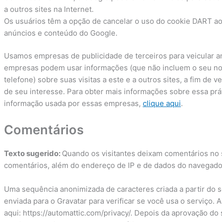
a outros sites na Internet.
Os usuários têm a opção de cancelar o uso do cookie DART ao
anúncios e conteúdo do Google.
Usamos empresas de publicidade de terceiros para veicular an
empresas podem usar informações (que não incluem o seu n
telefone) sobre suas visitas a este e a outros sites, a fim de 
de seu interesse. Para obter mais informações sobre essa prá
informação usada por essas empresas,
clique aqui
.
Comentários
Texto sugerido:
Quando os visitantes deixam comentários no 
comentários, além do endereço de IP e de dados do navegador 
Uma sequência anonimizada de caracteres criada a partir do
enviada para o Gravatar para verificar se você usa o serviço. A
aqui: https://automattic.com/privacy/. Depois da aprovação do s