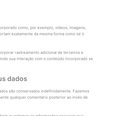
ncorporado como, por exemplo, vídeos, imagens,
mportam exatamente da mesma forma como se o
orporar rastreamento adicional de terceiros e
uindo sua interação com o conteúdo incorporado se
us dados
dados são conservados indefinidamente. Fazemos
mente qualquer comentário posterior ao invés de
também guardamos as informações pessoais que