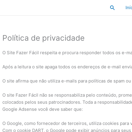
Pesquisa
Iní
Política de privacidade
O Site Fazer Fácil respeita e procura responder todos os e-ma
Após a leitura o site apaga todos os endereços de e-mail envi
O site afirma que não utiliza e-mails para políticas de spam o
O site Fazer Fácil não se responsabiliza pelo conteúdo, pro
colocados pelos seus patrocinadores. Toda a responsabilida
Google Adsense você deve saber que:
O Google, como fornecedor de terceiros, utiliza cookies para v
Com o cookie DART, o Google pode exibir anúncios para seus u