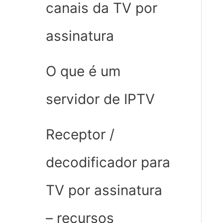
canais da TV por
assinatura
O que é um
servidor de IPTV
Receptor /
decodificador para
TV por assinatura
– recursos