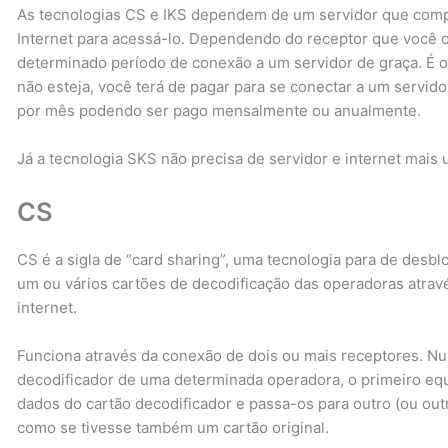
As tecnologias CS e IKS dependem de um servidor que compa
Internet para acessá-lo. Dependendo do receptor que você c
determinado período de conexão a um servidor de graça. É o
não esteja, você terá de pagar para se conectar a um servid
por mês podendo ser pago mensalmente ou anualmente.
Já a tecnologia SKS não precisa de servidor e internet mais 
CS
CS é a sigla de “card sharing”, uma tecnologia para de desbl
um ou vários cartões de decodificação das operadoras atra
internet.
Funciona através da conexão de dois ou mais receptores. N
decodificador de uma determinada operadora, o primeiro equ
dados do cartão decodificador e passa-os para outro (ou ou
como se tivesse também um cartão original.