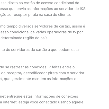
esso direto ao cartão de acesso condicional da
cesso que envia as informações ao servidor de IKS
ção ao receptor pirata na casa do cliente.
mo tempo diversos servidores de cartão, assim é
esso condicional de várias operadoras de tv por
 determinada região do país.
mite de servidores de cartão a que podem estar
e se rastrear as conexões IP feitas entre o
o do receptor/ decodificador pirata com o servidor
rnet, que geralmente mantém as informações de
ernet entregue estas informações de conexões
 na internet, esteja você conectado usando aquele