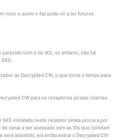
m risco e quem o faz pode vir a ter futuros
e parecido com o do IKS, no entanto, não há
e SKS.
 receber as Decrypted CW, o que torna o tempo para
ecrypted CW para os receptores piratas clientes
m SKS instalada neste receptor pirata procura por
D do canal a ser acessado com as IDs que constam
e será assistido, ela então extrai o Decrypted CW