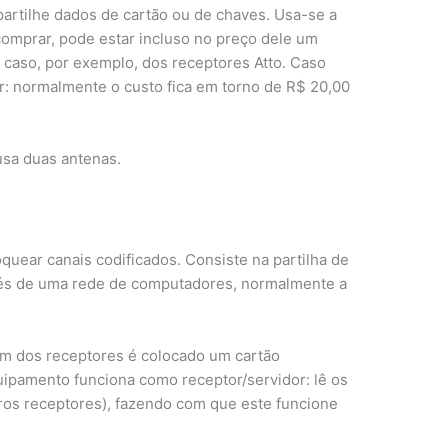
rtilhe dados de cartão ou de chaves. Usa-se a
omprar, pode estar incluso no preço dele um
 caso, por exemplo, dos receptores Atto. Caso
or: normalmente o custo fica em torno de R$ 20,00
usa duas antenas.
oquear canais codificados. Consiste na partilha de
vés de uma rede de computadores, normalmente a
um dos receptores é colocado um cartão
ipamento funciona como receptor/servidor: lê os
tros receptores), fazendo com que este funcione