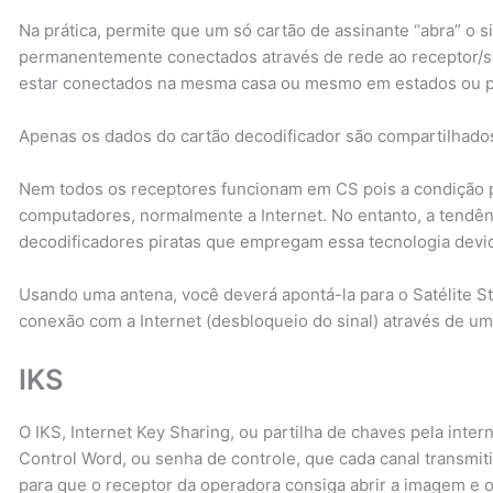
Na prática, permite que um só cartão de assinante “abra” o 
permanentemente conectados através de rede ao receptor/s
estar conectados na mesma casa ou mesmo em estados ou pa
Apenas os dados do cartão decodificador são compartilhados 
Nem todos os receptores funcionam em CS pois a condição p
computadores, normalmente a Internet. No entanto, a tendê
decodificadores piratas que empregam essa tecnologia devi
Usando uma antena, você deverá apontá-la para o Satélite S
conexão com a Internet (desbloqueio do sinal) através de um
IKS
O IKS, Internet Key Sharing, ou partilha de chaves pela inte
Control Word, ou senha de controle, que cada canal transmiti
para que o receptor da operadora consiga abrir a imagem e o