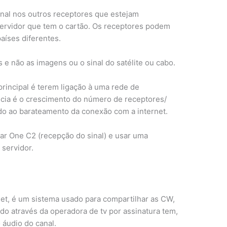
sinal nos outros receptores que estejam
ervidor que tem o cartão. Os receptores podem
íses diferentes.
e não as imagens ou o sinal do satélite ou cabo.
rincipal é terem ligação à uma rede de
ncia é o crescimento do número de receptores/
do ao barateamento da conexão com a internet.
tar One C2 (recepção do sinal) e usar uma
 servidor.
rnet, é um sistema usado para compartilhar as CW,
do através da operadora de tv por assinatura tem,
 áudio do canal.