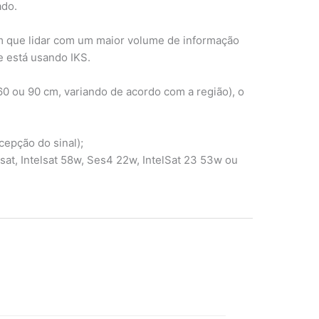
ado.
em que lidar com um maior volume de informação
e está usando IKS.
60 ou 90 cm, variando de acordo com a região), o
cepção do sinal);
at, Intelsat 58w, Ses4 22w, IntelSat 23 53w ou