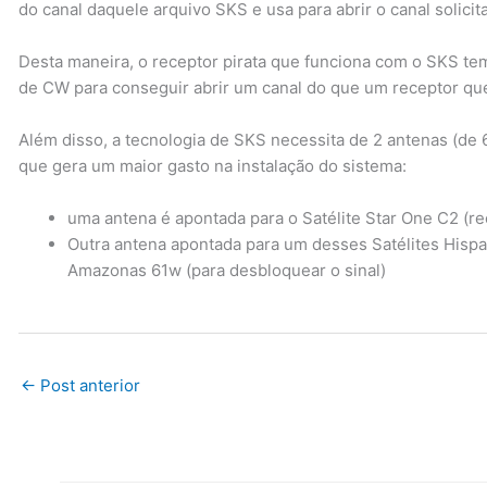
do canal daquele arquivo SKS e usa para abrir o canal solicit
Desta maneira, o receptor pirata que funciona com o SKS t
de CW para conseguir abrir um canal do que um receptor qu
Além disso, a tecnologia de SKS necessita de 2 antenas (de 
que gera um maior gasto na instalação do sistema:
uma antena é apontada para o Satélite Star One C2 (re
Outra antena apontada para um desses Satélites Hispas
Amazonas 61w (para desbloquear o sinal)
←
Post anterior