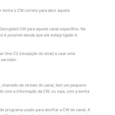
r tenha o CW correto para abrir aquele
 Decrypted CW para aquele canal específico. No
 só é possível desde que ele esteja ligado à
tar One C2 (recepção do sinal) e usar uma
 servidor.
al, chamado de stream do canal, tem um pequeno
do com a informação da CW, ou seja, com a senha
de programa usado para decifrar a CW do canal. A