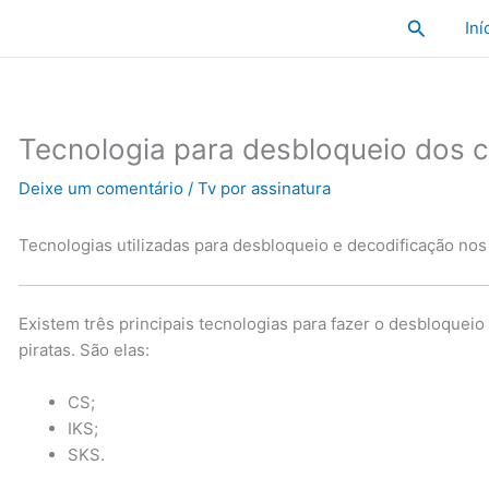
Pesquisa
Iní
Tecnologia para desbloqueio dos c
Deixe um comentário
/
Tv por assinatura
Tecnologias utilizadas para desbloqueio e decodificação nos
Existem três principais tecnologias para fazer o desbloquei
piratas. São elas:
CS;
IKS;
SKS.