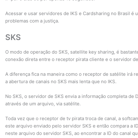
Acessar e usar servidores de IKS e Cardsharing no Brasil é u
problemas com a justiça.
SKS
O modo de operação do SKS, satellite key sharing, é bastant
conexão direta entre o receptor pirata cliente e o servidor d
A diferença fica na maneira como o receptor de satélite irá
a abertura de canais no SKS mais lenta que no IKS.
No SKS, o servidor de SKS envia a informação completa de D
através de um arquivo, via satélite.
Toda vez que o receptor de tv pirata troca de canal, a softca
este arquivo enviado pelo servidor SKS e então compara a I
neste arquivo do servidor SKS, ao encontrar a ID do canal qu