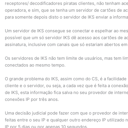
receptores/ decodificadores piratas clientes, não tenham ac
operadora, e sim, que se tenha um servidor de cartões de a
para somente depois disto o servidor de IKS enviar a informa
Um servidor de IKS consegue se conectar e espelhar ao mes
possível que um só servidor IKS dê acesso aos cartões de ac
assinatura, inclusive com canais que só estariam abertos em
Os servidores de IKS não tem limite de usuários, mas tem li
conectados ao mesmo tempo.
O grande problema do IKS, assim como do CS, é a facilidade d
cliente e o servidor, ou seja, a cada vez que é feita a conexã
de IKS, esta informação fica salva no seu provedor de inte
conexões IP por três anos.
Uma decisão judicial pode fazer com que o provedor de int
feitas entre o seu IP e qualquer outro endereço IP utilizado
IP por 5 dias ou por apenas 10 segundos.