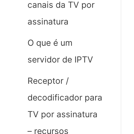
canais da TV por
assinatura
O que é um
servidor de IPTV
Receptor /
decodificador para
TV por assinatura
– recursos