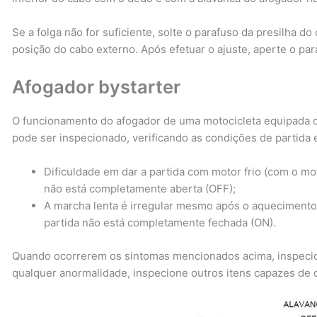
Se a folga não for suficiente, solte o parafuso da presilha do
posição do cabo externo. Após efetuar o ajuste, aperte o par
Afogador bystarter
O funcionamento do afogador de uma motocicleta equipada c
pode ser inspecionado, verificando as condições de partida 
Dificuldade em dar a partida com motor frio (com o moto
não está completamente aberta (OFF);
A marcha lenta é irregular mesmo após o aquecimento 
partida não está completamente fechada (ON).
Quando ocorrerem os sintomas mencionados acima, inspecio
qualquer anormalidade, inspecione outros itens capazes de c