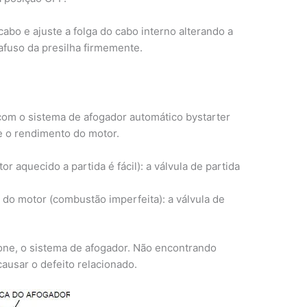
 cabo e ajuste a folga do cabo interno alterando a
afuso da presilha firmemente.
om o sistema de afogador automático bystarter
e o rendimento do motor.
r aquecido a partida é fácil): a válvula de partida
do motor (combustão imperfeita): a válvula de
ne, o sistema de afogador. Não encontrando
ausar o defeito relacionado.