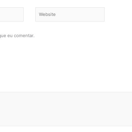
Website
que eu comentar.