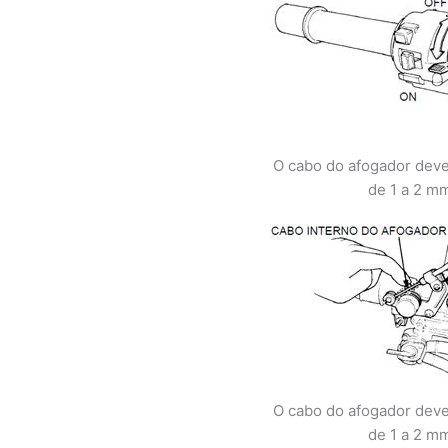
O cabo do afogador deve
de 1 a 2 m
O cabo do afogador deve
de 1 a 2 m