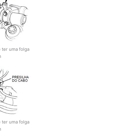
 ter uma folga
m
 ter uma folga
m