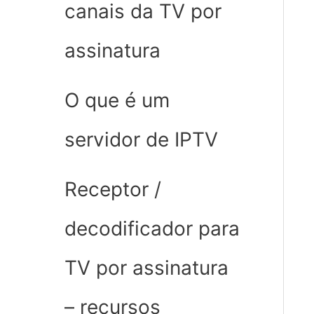
canais da TV por
assinatura
O que é um
servidor de IPTV
Receptor /
decodificador para
TV por assinatura
– recursos