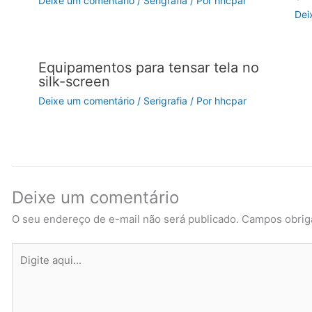
Deixe um comentário
/
Serigrafia
/ Por
hhcpar
Dei
Equipamentos para tensar tela no
silk-screen
Deixe um comentário
/
Serigrafia
/ Por
hhcpar
Deixe um comentário
O seu endereço de e-mail não será publicado.
Campos obrig
Digite
aqui...