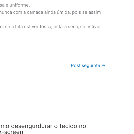
sa e uniforme.
 nunca com a camada ainda úmida, pois se assim
: se a tela estiver fosca, estará seca; se estiver
Post seguinte
→
mo desengurdurar o tecido no
lk-screen