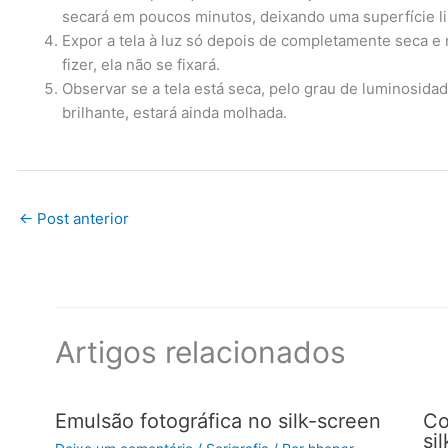
secará em poucos minutos, deixando uma superfície li
Expor a tela à luz só depois de completamente seca e
fizer, ela não se fixará.
Observar se a tela está seca, pelo grau de luminosidade
brilhante, estará ainda molhada.
←
Post anterior
Artigos relacionados
Emulsão fotográfica no silk-screen
Co
si