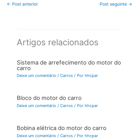
←
Post anterior
Post seguinte
→
Artigos relacionados
Sistema de arrefecimento do motor do
carro
Deixe um comentário
/
Carros
/ Por
hhcpar
Bloco do motor do carro
Deixe um comentário
/
Carros
/ Por
hhcpar
Bobina elétrica do motor do carro
Deixe um comentário
/
Carros
/ Por
hhcpar