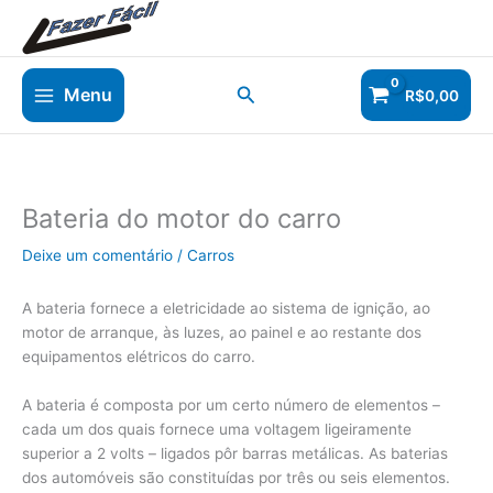
Ir
para
o
conteúdo
Pesquisar
Menu
R$
0,00
Bateria do motor do carro
Deixe um comentário
/
Carros
A bateria fornece a eletricidade ao sistema de ignição, ao
motor de arranque, às luzes, ao painel e ao restante dos
equipamentos elétricos do carro.
A bateria é composta por um certo número de elementos –
cada um dos quais fornece uma voltagem ligeiramente
superior a 2 volts – ligados pôr barras metálicas. As baterias
dos automóveis são constituídas por três ou seis elementos.