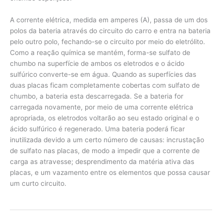
A corrente elétrica, medida em amperes (A), passa de um dos
polos da bateria através do circuito do carro e entra na bateria
pelo outro polo, fechando-se o circuito por meio do eletrólito.
Como a reação química se mantém, forma-se sulfato de
chumbo na superfície de ambos os eletrodos e o ácido
sulfúrico converte-se em água. Quando as superfícies das
duas placas ficam completamente cobertas com sulfato de
chumbo, a bateria esta descarregada. Se a bateria for
carregada novamente, por meio de uma corrente elétrica
apropriada, os eletrodos voltarão ao seu estado original e o
ácido sulfúrico é regenerado. Uma bateria poderá ficar
inutilizada devido a um certo número de causas: incrustação
de sulfato nas placas, de modo a impedir que a corrente de
carga as atravesse; desprendimento da matéria ativa das
placas, e um vazamento entre os elementos que possa causar
um curto circuito.