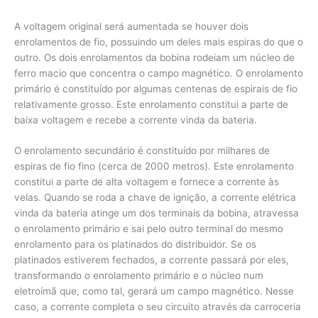
A voltagem original será aumentada se houver dois
enrolamentos de fio, possuindo um deles mais espiras do que o
outro. Os dois enrolamentos da bobina rodeiam um núcleo de
ferro macio que concentra o campo magnético. O enrolamento
primário é constituído por algumas centenas de espirais de fio
relativamente grosso. Este enrolamento constitui a parte de
baixa voltagem e recebe a corrente vinda da bateria.
O enrolamento secundário é constituído por milhares de
espiras de fio fino (cerca de 2000 metros). Este enrolamento
constitui a parte de alta voltagem e fornece a corrente às
velas. Quando se roda a chave de ignição, a corrente elétrica
vinda da bateria atinge um dos terminais da bobina, atravessa
o enrolamento primário e sai pelo outro terminal do mesmo
enrolamento para os platinados do distribuidor. Se os
platinados estiverem fechados, a corrente passará por eles,
transformando o enrolamento primário e o núcleo num
eletroímã que, como tal, gerará um campo magnético. Nesse
caso, a corrente completa o seu circuito através da carroceria