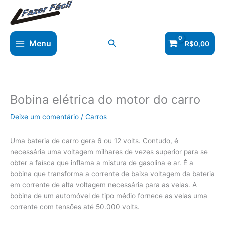
Ir
para
o
conteúdo
Pesquisar
Menu
R$
0,00
Bobina elétrica do motor do carro
Deixe um comentário
/
Carros
Uma bateria de carro gera 6 ou 12 volts. Contudo, é
necessária uma voltagem milhares de vezes superior para se
obter a faísca que inflama a mistura de gasolina e ar. É a
bobina que transforma a corrente de baixa voltagem da bateria
em corrente de alta voltagem necessária para as velas. A
bobina de um automóvel de tipo médio fornece as velas uma
corrente com tensões até 50.000 volts.