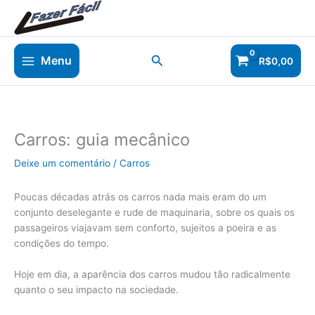
Ir
para
o
conteúdo
Pesquisar
Menu
R$
0,00
Carros: guia mecânico
Deixe um comentário
/
Carros
Poucas décadas atrás os carros nada mais eram do um
conjunto deselegante e rude de maquinaria, sobre os quais os
passageiros viajavam sem conforto, sujeitos a poeira e as
condições do tempo.
Hoje em dia, a aparência dos carros mudou tão radicalmente
quanto o seu impacto na sociedade.