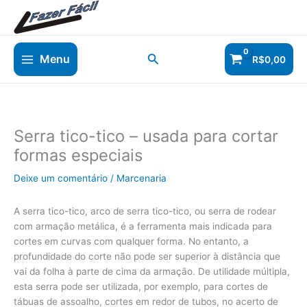
Ir
para
o
conteúdo
Pesquisar
Menu
R$
0,00
Serra tico-tico – usada para cortar
formas especiais
Deixe um comentário
/
Marcenaria
A serra tico-tico, arco de serra tico-tico, ou serra de rodear
com armação metálica, é a ferramenta mais indicada para
cortes em curvas com qualquer forma. No entanto, a
profundidade do corte não pode ser superior à distância que
vai da folha à parte de cima da armação. De utilidade múltipla,
esta serra pode ser utilizada, por exemplo, para cortes de
tábuas de assoalho, cortes em redor de tubos, no acerto de