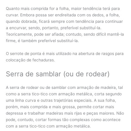
Quanto mais comprida for a folha, maior tendência terá para
curvar. Embora possa ser endireitada com os dedos, a folha,
quando dobrada, ficará sempre com tendência para continuar
a encurvar, sendo, portanto, preferível substituí-la.
Teoricamente, pode ser afiada; contudo, sendo difícil mantê-la
firme, é também preferível substituí-la.
O serrote de ponta é mais utilizado na abertura de rasgos para
colocação de fechaduras.
Serra de samblar (ou de rodear)
A serra de rodear ou de samblar com armação de madeira, tal
como a serra tico-tico com armação metálica, corta segundo
uma linha curva e outras trajetórias especiais. A sua folha,
porém, mais comprida e mais grossa, permite cortar mais
depressa e trabalhar madeiras mais rijas e peças maiores. Não
pode, contudo, cortar formas tão complexas como acontece
com a serra tico-tico com armação metálica.