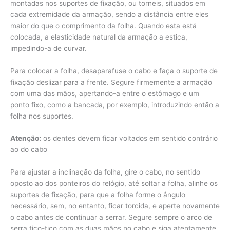
montadas nos suportes de fixação, ou torneis, situados em
cada extremidade da armação, sendo a distância entre eles
maior do que o comprimento da folha. Quando esta está
colocada, a elasticidade natural da armação a estica,
impedindo-a de curvar.
Para colocar a folha, desaparafuse o cabo e faça o suporte de
fixação deslizar para a frente. Segure firmemente a armação
com uma das mãos, apertando-a entre o estômago e um
ponto fixo, como a bancada, por exemplo, introduzindo então a
folha nos suportes.
Atenção:
os dentes devem ficar voltados em sentido contrário
ao do cabo
Para ajustar a inclinação da folha, gire o cabo, no sentido
oposto ao dos ponteiros do relógio, até soltar a folha, alinhe os
suportes de fixação, para que a folha forme o ângulo
necessário, sem, no entanto, ficar torcida, e aperte novamente
o cabo antes de continuar a serrar. Segure sempre o arco de
serra tico-tico com as duas mãos no cabo e siga atentamente