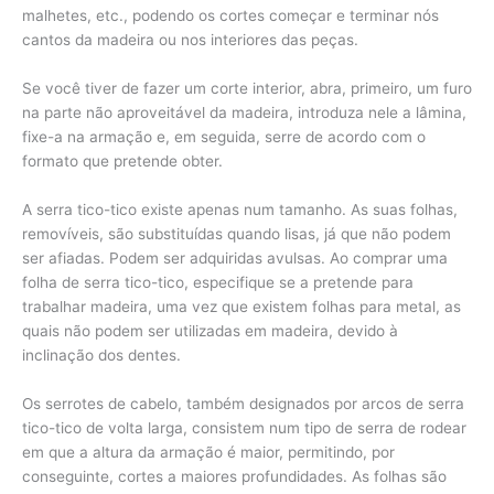
malhetes, etc., podendo os cortes começar e terminar nós
cantos da madeira ou nos interiores das peças.
Se você tiver de fazer um corte interior, abra, primeiro, um furo
na parte não aproveitável da madeira, introduza nele a lâmina,
fixe-a na armação e, em seguida, serre de acordo com o
formato que pretende obter.
A serra tico-tico existe apenas num tamanho. As suas folhas,
removíveis, são substituídas quando lisas, já que não podem
ser afiadas. Podem ser adquiridas avulsas. Ao comprar uma
folha de serra tico-tico, especifique se a pretende para
trabalhar madeira, uma vez que existem folhas para metal, as
quais não podem ser utilizadas em madeira, devido à
inclinação dos dentes.
Os serrotes de cabelo, também designados por arcos de serra
tico-tico de volta larga, consistem num tipo de serra de rodear
em que a altura da armação é maior, permitindo, por
conseguinte, cortes a maiores profundidades. As folhas são