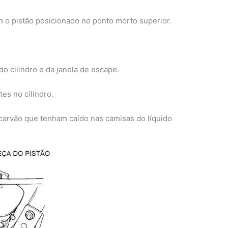
m o pistão posicionado no ponto morto superior.
do cilindro e da janela de escape.
s no cilindro.
 carvão que tenham caído nas camisas do líquido