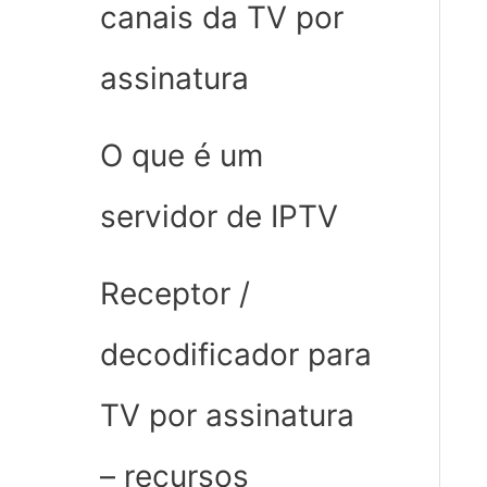
canais da TV por
assinatura
O que é um
servidor de IPTV
Receptor /
decodificador para
TV por assinatura
– recursos