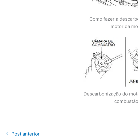
Como fazer a descarb
motor da mo
Descarbonização do mot
combustã
←
Post anterior