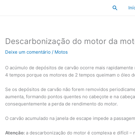
Pesquisa
Iní
Descarbonização do motor da mo
Deixe um comentário
/
Motos
O acúmulo de depósitos de carvão ocorre mais rapidamente
4 tempos porque os motores de 2 tempos queimam o óleo d
Se os depósitos de carvão não forem removidos periodicame
aumenta, formando pontos quentes no cabeçote e na cabeça d
consequentemente a perda de rendimento do motor.
O carvão acumulado na janela de escape impede a passagem
Atenção:
a descarbonização do motor é complexa e difícil – n