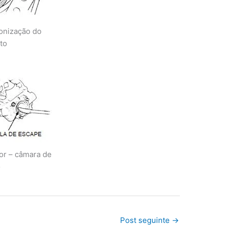
onização do
to
or – câmara de
o
Post seguinte
→