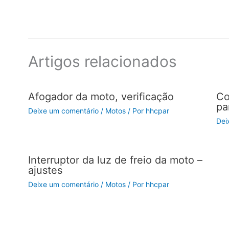
Artigos relacionados
Afogador da moto, verificação
Co
pa
Deixe um comentário
/
Motos
/ Por
hhcpar
Dei
Interruptor da luz de freio da moto –
ajustes
Deixe um comentário
/
Motos
/ Por
hhcpar