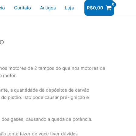
r
cio
Contato
Artigos
Loja
R$
0,00
to
 nos motores de 2 tempos do que nos motores de
o motor.
nte, a quantidade de depósitos de carvão
o pistão. Isto pode causar pré-ignição e
 dos gases, causando a queda de potência.
ão tente fazer de você tiver dúvidas