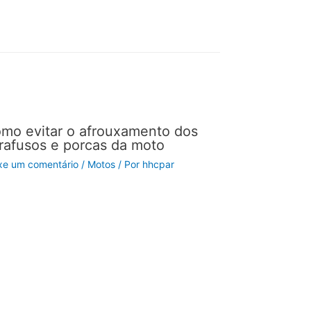
mo evitar o afrouxamento dos
rafusos e porcas da moto
xe um comentário
/
Motos
/ Por
hhcpar