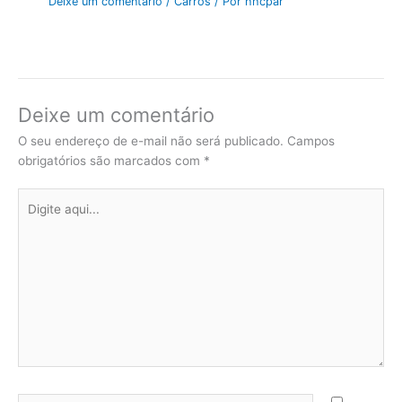
Deixe um comentário
/
Carros
/ Por
hhcpar
Deixe um comentário
O seu endereço de e-mail não será publicado.
Campos
obrigatórios são marcados com
*
Digite
aqui...