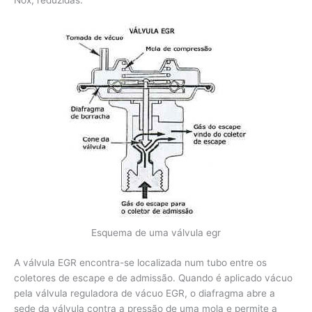
Nox, reduzidas.
Esquema de uma válvula egr
A válvula EGR encontra-se localizada num tubo entre os
coletores de escape e de admissão. Quando é aplicado vácuo
pela válvula reguladora de vácuo EGR, o diafragma abre a
sede da válvula contra a pressão de uma mola e permite a