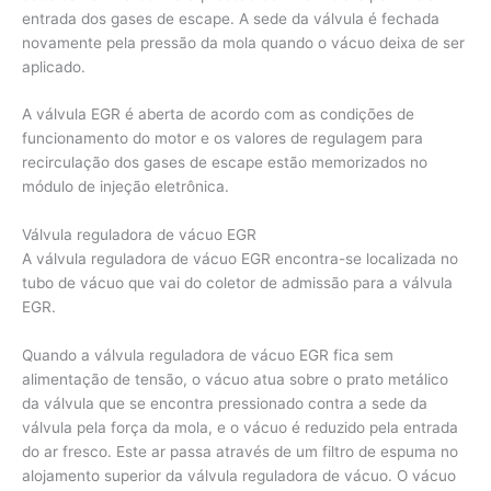
entrada dos gases de escape. A sede da válvula é fechada
novamente pela pressão da mola quando o vácuo deixa de ser
aplicado.
A válvula EGR é aberta de acordo com as condições de
funcionamento do motor e os valores de regulagem para
recirculação dos gases de escape estão memorizados no
módulo de injeção eletrônica.
Válvula reguladora de vácuo EGR
A válvula reguladora de vácuo EGR encontra-se localizada no
tubo de vácuo que vai do coletor de admissão para a válvula
EGR.
Quando a válvula reguladora de vácuo EGR fica sem
alimentação de tensão, o vácuo atua sobre o prato metálico
da válvula que se encontra pressionado contra a sede da
válvula pela força da mola, e o vácuo é reduzido pela entrada
do ar fresco. Este ar passa através de um filtro de espuma no
alojamento superior da válvula reguladora de vácuo. O vácuo