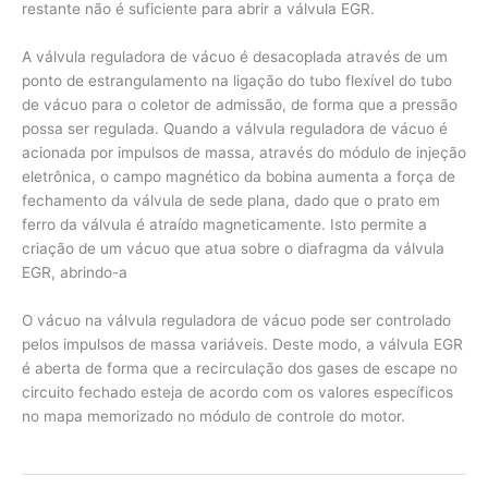
restante não é suficiente para abrir a válvula EGR.
A válvula reguladora de vácuo é desacoplada através de um
ponto de estrangulamento na ligação do tubo flexível do tubo
de vácuo para o coletor de admissão, de forma que a pressão
possa ser regulada. Quando a válvula reguladora de vácuo é
acionada por impulsos de massa, através do módulo de injeção
eletrônica, o campo magnético da bobina aumenta a força de
fechamento da válvula de sede plana, dado que o prato em
ferro da válvula é atraído magneticamente. Isto permite a
criação de um vácuo que atua sobre o diafragma da válvula
EGR, abrindo-a
O vácuo na válvula reguladora de vácuo pode ser controlado
pelos impulsos de massa variáveis. Deste modo, a válvula EGR
é aberta de forma que a recirculação dos gases de escape no
circuito fechado esteja de acordo com os valores específicos
no mapa memorizado no módulo de controle do motor.