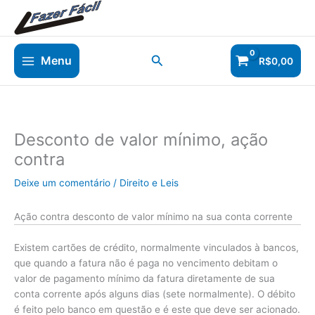
Ir
para
o
conteúdo
Pesquisar
Menu
R$
0,00
Desconto de valor mínimo, ação
contra
Deixe um comentário
/
Direito e Leis
Ação contra desconto de valor mínimo na sua conta corrente
Existem cartões de crédito, normalmente vinculados à bancos,
que quando a fatura não é paga no vencimento debitam o
valor de pagamento mínimo da fatura diretamente de sua
conta corrente após alguns dias (sete normalmente). O débito
é feito pelo banco em questão e é este que deve ser acionado.