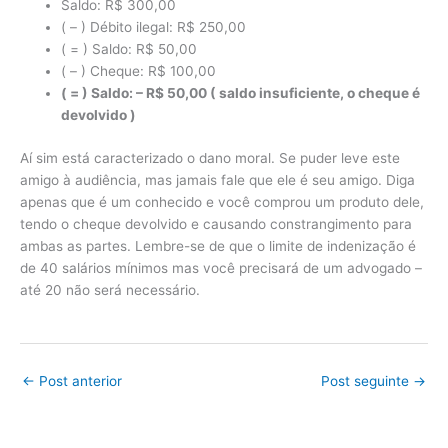
Saldo: R$ 300,00
( – ) Débito ilegal: R$ 250,00
( = ) Saldo: R$ 50,00
( – ) Cheque: R$ 100,00
( = ) Saldo: – R$ 50,00 ( saldo insuficiente, o cheque é
devolvido )
Aí sim está caracterizado o dano moral. Se puder leve este
amigo à audiência, mas jamais fale que ele é seu amigo. Diga
apenas que é um conhecido e você comprou um produto dele,
tendo o cheque devolvido e causando constrangimento para
ambas as partes. Lembre-se de que o limite de indenização é
de 40 salários mínimos mas você precisará de um advogado –
até 20 não será necessário.
←
Post anterior
Post seguinte
→