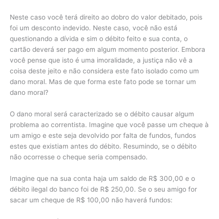
Neste caso você terá direito ao dobro do valor debitado, pois
foi um desconto indevido. Neste caso, você não está
questionando a dívida e sim o débito feito e sua conta, o
cartão deverá ser pago em algum momento posterior. Embora
você pense que isto é uma imoralidade, a justiça não vê a
coisa deste jeito e não considera este fato isolado como um
dano moral. Mas de que forma este fato pode se tornar um
dano moral?
O dano moral será caracterizado se o débito causar algum
problema ao correntista. Imagine que você passe um cheque à
um amigo e este seja devolvido por falta de fundos, fundos
estes que existiam antes do débito. Resumindo, se o débito
não ocorresse o cheque seria compensado.
Imagine que na sua conta haja um saldo de R$ 300,00 e o
débito ilegal do banco foi de R$ 250,00. Se o seu amigo for
sacar um cheque de R$ 100,00 não haverá fundos: